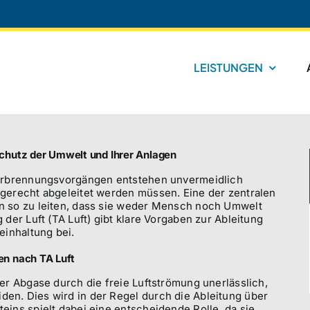
LEISTUNGEN
Schutz der Umwelt und Ihrer Anlagen
Verbrennungsvorgängen entstehen unvermeidlich
gerecht abgeleitet werden müssen. Eine der zentralen
n so zu leiten, dass sie weder Mensch noch Umwelt
der Luft (TA Luft) gibt klare Vorgaben zur Ableitung
einhaltung bei.
en nach TA Luft
er Abgase durch die freie Luftströmung unerlässlich,
en. Dies wird in der Regel durch die Ableitung über
ins spielt dabei eine entscheidende Rolle, da sie