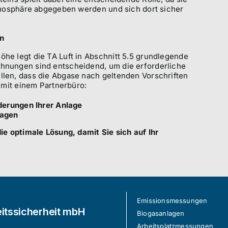
tmosphäre abgegeben werden und sich dort sicher
en
he legt die TA Luft in Abschnitt 5.5 grundlegende
hnungen sind entscheidend, um die erforderliche
len, dass die Abgase nach geltenden Vorschriften
 mit einem Partnerbüro:
erungen Ihrer Anlage
lagen
ie optimale Lösung, damit Sie sich auf Ihr
Emissionsmessungen
itssicherheit mbH
Biogasanlagen
Arbeitsplatzmessungen